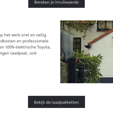
Bereken je inruilwaarde
p het werk snel en veilig
laadkosten en professionele
een 100% elektrische Toyota,
 eigen laadpaal, ook
Bekijk de laadpakketten