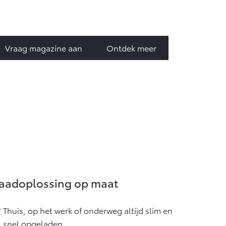
Vraag magazine aan
Ontdek meer
aadoplossing op maat
Thuis, op het werk of onderweg altijd slim en
snel opgeladen