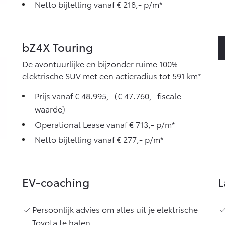
Netto bijtelling vanaf € 218,- p/m*
bZ4X Touring
De avontuurlijke en bijzonder ruime 100%
elektrische SUV met een actieradius tot 591 km*
Prijs vanaf € 48.995,- (€ 47.760,- fiscale
waarde)
Operational Lease vanaf € 713,- p/m*
Netto bijtelling vanaf € 277,- p/m*
EV-coaching
L
Persoonlijk advies om alles uit je elektrische
Toyota te halen