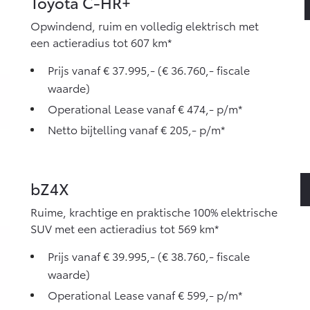
Toyota C-HR+
Opwindend, ruim en volledig elektrisch met
een actieradius tot 607 km*
Prijs vanaf € 37.995,- (€ 36.760,- fiscale
waarde)
Operational Lease vanaf € 474,- p/m*
Netto bijtelling vanaf € 205,- p/m*
bZ4X
Ruime, krachtige en praktische 100% elektrische
SUV met een actieradius tot 569 km*
Prijs vanaf € 39.995,- (€ 38.760,- fiscale
waarde)
Operational Lease vanaf € 599,- p/m*