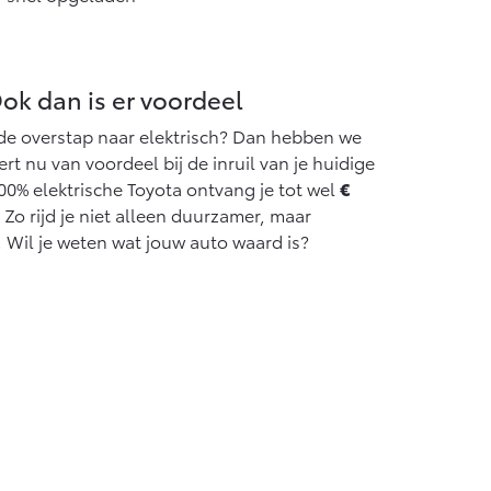
 Ook dan is er voordeel
 de overstap naar elektrisch? Dan hebben we
ert nu van voordeel bij de inruil van je huidige
00% elektrische Toyota ontvang je tot wel
€
. Zo rijd je niet alleen duurzamer, maar
. Wil je weten wat jouw auto waard is?