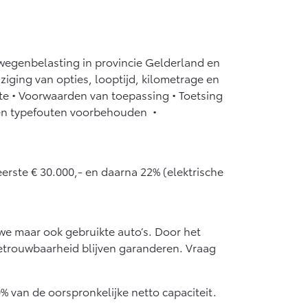
 wegenbelasting in provincie Gelderland en
jziging van opties, looptijd, kilometrage en
erte • Voorwaarden van toepassing • Toetsing
en en typefouten voorbehouden •
eerste € 30.000,- en daarna 22% (elektrische
uwe maar ook gebruikte auto’s. Door het
etrouwbaarheid blijven garanderen. Vraag
% van de oorspronkelijke netto capaciteit.