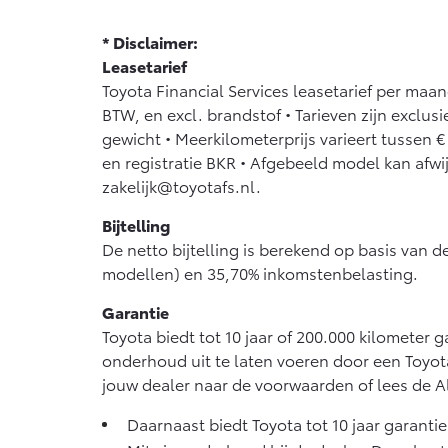
* Disclaimer:
Leasetarief
Toyota Financial Services leasetarief per maa
BTW, en excl. brandstof • Tarieven zijn exclus
gewicht • Meerkilometerprijs varieert tussen €
en registratie BKR • Afgebeeld model kan afwi
zakelijk@toyotafs.nl.
Bijtelling
De netto bijtelling is berekend op basis van d
modellen) en 35,70% inkomstenbelasting.
Garantie
Toyota biedt tot 10 jaar of 200.000 kilometer
onderhoud uit te laten voeren door een Toyot
jouw dealer naar de voorwaarden of lees de 
Daarnaast biedt Toyota tot 10 jaar garanti