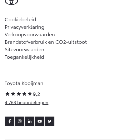
Cookiebeleid
Privacyverklaring
Verkoopvoorwaarden
Brandstofverbruik en CO2-uitstoot
Sitevoorwaarden
Toegankelijkheid
Toyota Kooijman
9,2
4.768 beoordelingen