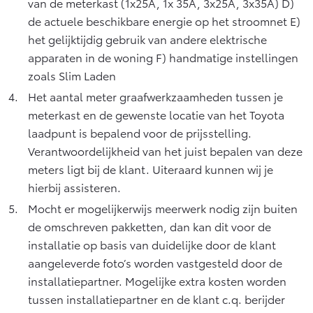
van de meterkast (1x25A, 1x 35A, 3x25A, 3x35A) D)
de actuele beschikbare energie op het stroomnet E)
het gelijktijdig gebruik van andere elektrische
apparaten in de woning F) handmatige instellingen
zoals Slim Laden
Het aantal meter graafwerkzaamheden tussen je
meterkast en de gewenste locatie van het Toyota
laadpunt is bepalend voor de prijsstelling.
Verantwoordelijkheid van het juist bepalen van deze
meters ligt bij de klant. Uiteraard kunnen wij je
hierbij assisteren.
Mocht er mogelijkerwijs meerwerk nodig zijn buiten
de omschreven pakketten, dan kan dit voor de
installatie op basis van duidelijke door de klant
aangeleverde foto’s worden vastgesteld door de
installatiepartner. Mogelijke extra kosten worden
tussen installatiepartner en de klant c.q. berijder