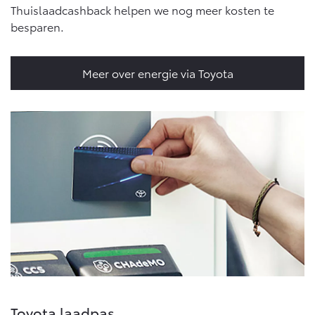
Thuislaadcashback helpen we nog meer kosten te
besparen.
Meer over energie via Toyota
Toyota laadpas