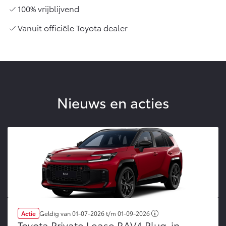
100% vrijblijvend
Vanuit officiële Toyota dealer
Nieuws en acties
Actie
Geldig van
01-07-2026
t/m
01-09-2026
Toyota Private Lease RAV4 Plug-in