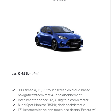
€ 455,-
v.a.
p/m*
"Multimedia, 10,5"" touchscreen en cloud based
navigatiesysteem met 4-jarig abonnement"
Instrumentenpaneel 12,3" digitale combimeter
Blind Spot Monitor (BSM); dodehoekdetectie
17" lichtmetalen velgen machined design 'Executive'