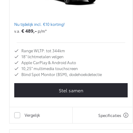
Nu tijdelijk incl. €10 korting!
€ 489,-
v.a.
p/m*
Range WLTP: tot 344km
18'' lichtmetalen velgen
Apple CarPlay & Android Auto
10,25'' multimedia touchscreen
Blind Spot Monitor (BSM), dodehoekdetectie
Stel samen
Vergelijk
Specificaties