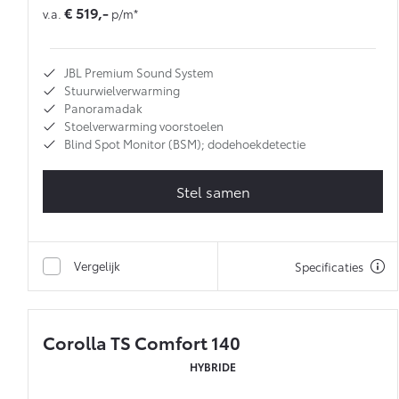
€ 519,-
v.a.
p/m*
JBL Premium Sound System
Stuurwielverwarming
Panoramadak
Stoelverwarming voorstoelen
Blind Spot Monitor (BSM); dodehoekdetectie
Stel samen
Vergelijk
Specificaties
Corolla TS Comfort 140
HYBRIDE