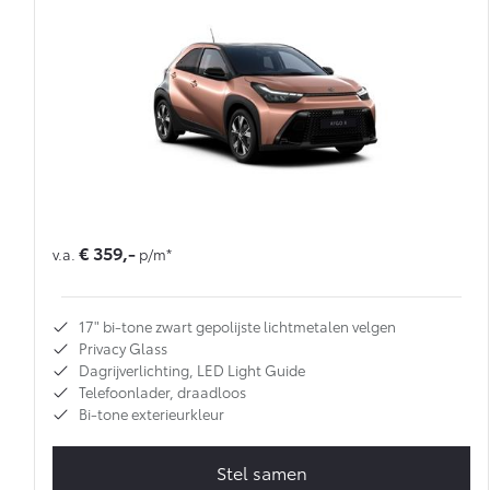
€ 359,-
v.a.
p/m*
17" bi-tone zwart gepolijste lichtmetalen velgen
Privacy Glass
Dagrijverlichting, LED Light Guide
Telefoonlader, draadloos
Bi-tone exterieurkleur
Stel samen