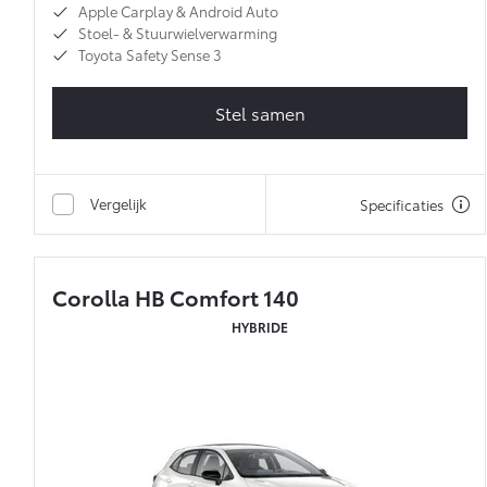
Apple Carplay & Android Auto
Stoel- & Stuurwielverwarming
Toyota Safety Sense 3
Stel samen
Vergelijk
Specificaties
Corolla HB Comfort 140
HYBRIDE