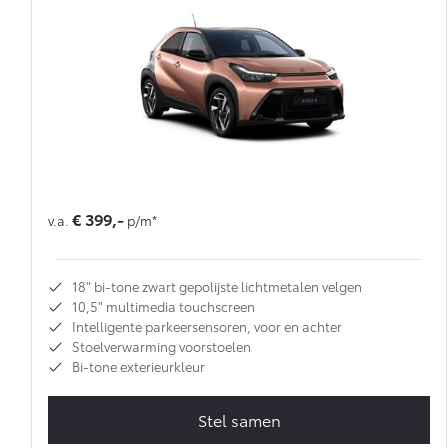
€ 399,-
v.a.
p/m*
18" bi-tone zwart gepolijste lichtmetalen velgen
10,5" multimedia touchscreen
Intelligente parkeersensoren, voor en achter
Stoelverwarming voorstoelen
Bi-tone exterieurkleur
Stel samen