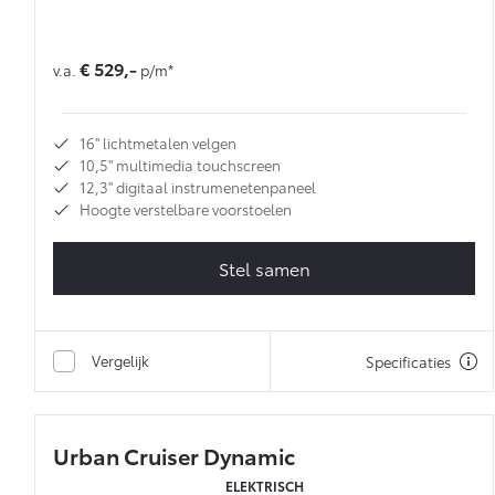
€ 529,-
v.a.
p/m*
16'' lichtmetalen velgen
10,5'' multimedia touchscreen
12,3'' digitaal instrumenetenpaneel
Hoogte verstelbare voorstoelen
Stel samen
Vergelijk
Specificaties
Urban Cruiser Dynamic
ELEKTRISCH