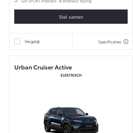
GR SPORT interieur- & exterieur styling
Stel samen
Vergelijk
Specificaties
Urban Cruiser Active
ELEKTRISCH