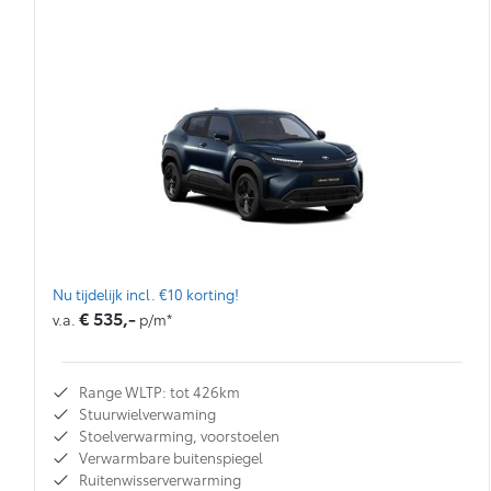
Nu tijdelijk incl. €10 korting!
€ 535,-
v.a.
p/m*
Range WLTP: tot 426km
Stuurwielverwaming
Stoelverwarming, voorstoelen
Verwarmbare buitenspiegel
Ruitenwisserverwarming