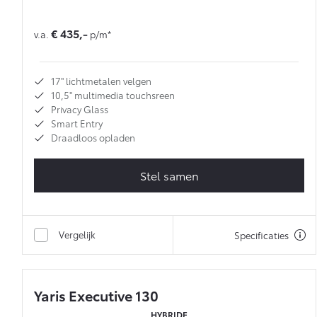
€ 435,-
v.a.
p/m*
17'' lichtmetalen velgen
10,5'' multimedia touchsreen
Privacy Glass
Smart Entry
Draadloos opladen
Stel samen
Vergelijk
Specificaties
Yaris Executive 130
HYBRIDE