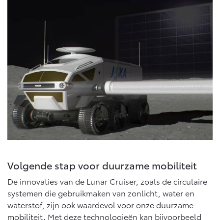
Volgende stap voor duurzame mobiliteit
De innovaties van de Lunar Cruiser, zoals de circulaire
systemen die gebruikmaken van zonlicht, water en
waterstof, zijn ook waardevol voor onze duurzame
mobiliteit. Met deze technologieën kan bijvoorbeeld