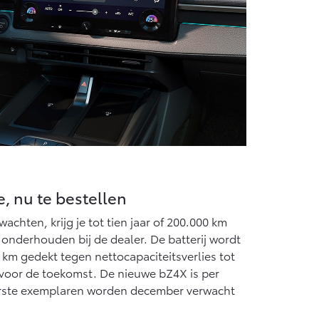
e, nu te bestellen
achten, krijg je tot tien jaar of 200.000 km
 onderhouden bij de dealer. De batterij wordt
00 km gedekt tegen nettocapaciteitsverlies tot
 voor de toekomst. De nieuwe bZ4X is per
eerste exemplaren worden december verwacht