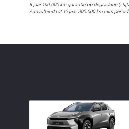
8 jaar 160.000 km garantie op degradatie (slij
Aanvullend tot 10 jaar 300.000 km mits period