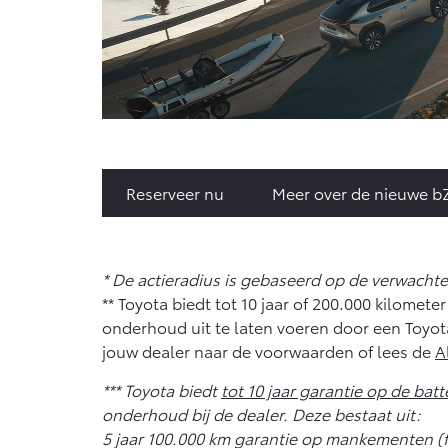
Reserveer nu
Meer over de nieuwe b
* De actieradius is gebaseerd op de verwach
** Toyota biedt tot 10 jaar of 200.000 kilome
onderhoud uit te laten voeren door een Toyot
jouw dealer naar de voorwaarden of lees de
A
*** Toyota biedt
tot 10 jaar garantie op de batte
onderhoud bij de dealer. Deze bestaat uit:
5 jaar 100.000 km garantie op mankementen (