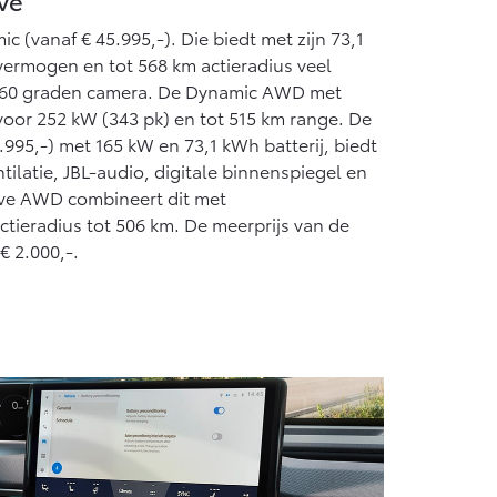
c (vanaf € 45.995,-). Die biedt met zijn 73,1
vermogen en tot 568 km actieradius veel
 360 graden camera. De Dynamic AWD met
 voor 252 kW (343 pk) en tot 515 km range. De
.995,-) met 165 kW en 73,1 kWh batterij, biedt
tilatie, JBL-audio, digitale binnenspiegel en
ive AWD combineert dit met
actieradius tot 506 km. De meerprijs van de
€ 2.000,-.