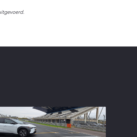
uitgevoerd.