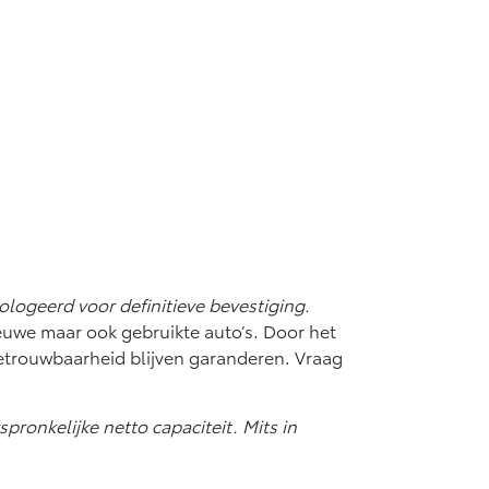
ogeerd voor definitieve bevestiging.
ieuwe maar ook gebruikte auto’s. Door het
etrouwbaarheid blijven garanderen. Vraag
onkelijke netto capaciteit. Mits in