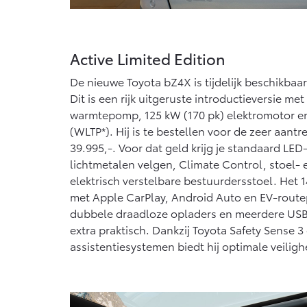
Active Limited Edition
De nieuwe Toyota bZ4X is tijdelijk beschikbaar 
Dit is een rijk uitgeruste introductieversie met
warmtepomp, 125 kW (170 pk) elektromotor en
(WLTP*). Hij is te bestellen voor de zeer aantre
39.995,-. Voor dat geld krijg je standaard LED-
lichtmetalen velgen, Climate Control, stoel-
elektrisch verstelbare bestuurdersstoel. Het
met Apple CarPlay, Android Auto en EV-rout
dubbele draadloze opladers en meerdere U
extra praktisch. Dankzij Toyota Safety Sense 3
assistentiesystemen biedt hij optimale veiligh