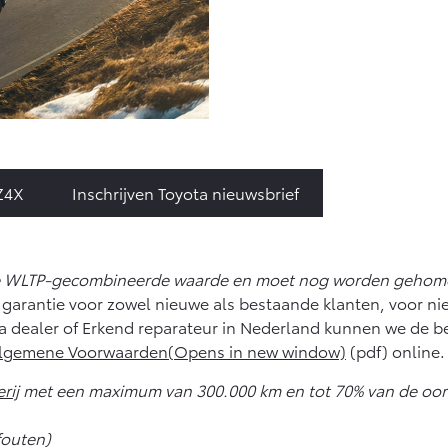
Z4X
Inschrijven Toyota nieuwsbrief
te WLTP-gecombineerde waarde en moet nog worden gehomol
ter garantie voor zowel nieuwe als bestaande klanten, voor n
a dealer of Erkend reparateur in Nederland kunnen we de b
lgemene Voorwaarden(Opens in new window)
(pdf) online.
rij
met een maximum van 300.000 km en tot 70% van de oorspr
fouten)