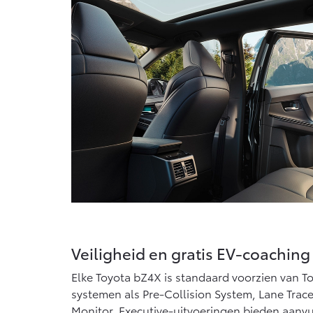
Veiligheid en gratis EV-coaching
Elke Toyota bZ4X is standaard voorzien van To
systemen als Pre-Collision System, Lane Trace
Monitor. Executive-uitvoeringen bieden aanvul