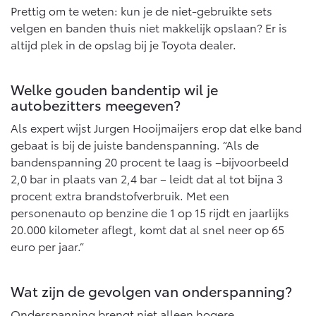
Prettig om te weten: kun je de niet-gebruikte sets
velgen en banden thuis niet makkelijk opslaan? Er is
altijd plek in de opslag bij je Toyota dealer.
Welke gouden bandentip wil je
autobezitters meegeven?
Als expert wijst Jurgen Hooijmaijers erop dat elke band
gebaat is bij de juiste bandenspanning. “Als de
bandenspanning 20 procent te laag is –bijvoorbeeld
2,0 bar in plaats van 2,4 bar – leidt dat al tot bijna 3
procent extra brandstofverbruik. Met een
personenauto op benzine die 1 op 15 rijdt en jaarlijks
20.000 kilometer aflegt, komt dat al snel neer op 65
euro per jaar.”
Wat zijn de gevolgen van onderspanning?
Onderspanning brengt niet alleen hogere